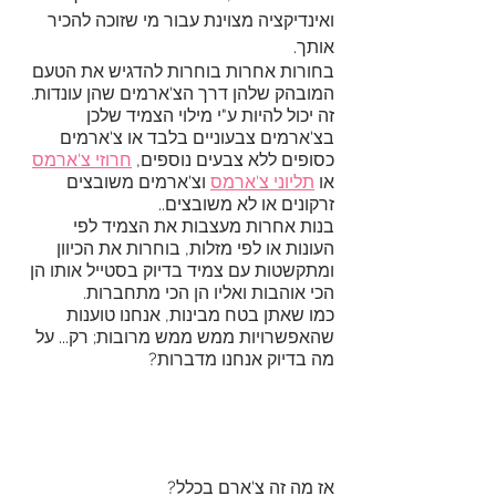
ואינדיקציה מצוינת עבור מי שזוכה להכיר 
אותך.
בחורות אחרות בוחרות להדגיש את הטעם 
המובהק שלהן דרך הצ'ארמים שהן עונדות. 
זה יכול להיות ע"י מילוי הצמיד שלכן 
בצ'ארמים צבעוניים בלבד או צ'ארמים 
כסופים ללא צבעים נוספים, 
חרוזי צ'ארמס
או 
תליוני צ'ארמס
 וצ'ארמים משובצים 
זרקונים או לא משובצים.. 
בנות אחרות מעצבות את הצמיד לפי 
העונות או לפי מזלות, בוחרות את הכיוון 
ומתקשטות עם צמיד בדיוק בסטייל אותו הן 
הכי אוהבות ואליו הן הכי מתחברות.
כמו שאתן בטח מבינות, אנחנו טוענות 
שהאפשרויות ממש ממש מרובות; רק... על 
מה בדיוק אנחנו מדברות? 
אז מה זה צ'ארם בכלל?