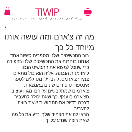
1=100₪ / 3=250₪ | משלוחים חינם | קוד קופון: TIWIP
תכשיטים שעושים אותך
יפה
(עוד יותר)
מה זה צ'ארם ומה עושה אותו
מיוחד כל כך
רוב התכשיטים שלנו מספרים סיפור אחד. 
אנחנו בוחרות את התכשיטים שלנו בקפידה 
כדי שנוכל למצוא את התכשיט הנכון 
להזדמנות הנכונה, אליה הוא בול מתאים.
צמידי צ'ארמס, להבדיל, מסוגלים לספר 
אינספור סיפורים שונים באמצעות 
צ'ארמים שמתלבשים עליהם. מגוון עיצובי 
הצ'ארמים ענקי, כך שאת יכולה להעביר 
דרכם בדיוק את התחושות שאת רוצה 
להעביר. 
הראי לנו את הצמיד שלך ונדע את כל מה 
שאת רוצה שנדע עלייך.