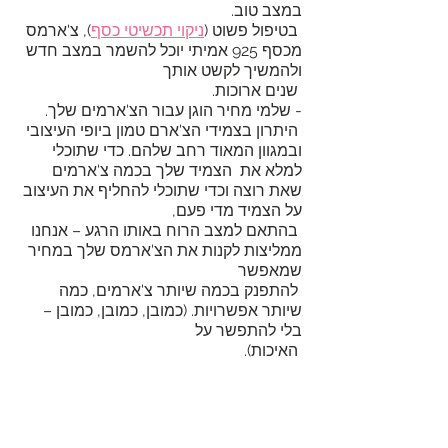
במצב טוב.
 בטיפול פשוט (
ניקוי תכשיטי כסף
), צ'ארמס 
מכסף 925 אמיתי יוכל להשמר במצב חדש 
ולהמשיך לקשט אותך
 שנים ארוכות.
- שלמי מחיר הוגן עבור הצ'ארמים שלך.
 היתרון בצמידי הצ'ארם טמון ביופי העיצובי 
ובמגוון המאוד רחב שלהם. כדי שתוכלי 
למלא את  הצמיד שלך בכמה צ'ארמים 
שאת רוצה וכדי שתוכלי להחליף את העיצוב 
על הצמיד מדי פעם, 
 בהתאם למצב הרוח באותו הרגע – אנחנו 
ממליצות לקנות את הצ'ארמס שלך במחיר 
שמאפשר
 להתפנק בכמה שיותר צ'ארמים, כמה 
שיותר אפשרויות. (כמובן, כמובן, כמובן – 
בלי להתפשר על 
 האיכות).