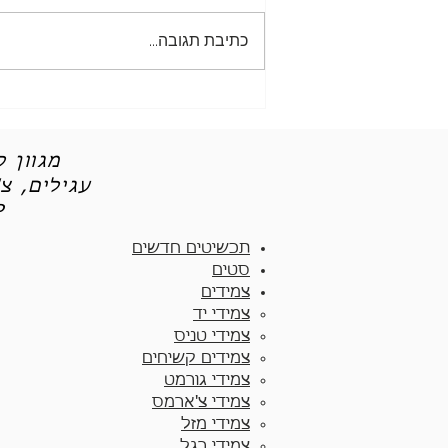
כתיבת תגובה...
5 הטיפים הכי טובים לענידת
טבעות כסף בסטייל
מגוון 
עגילים, צ
תכש
תכשיטים חדשים
סטים
צמידים
צמידי יד​
צמידי טניס
צמידים קשיחים
צמידי גורמט
צמידי צ'ארמס
צמידי מזל
צמידי רגל