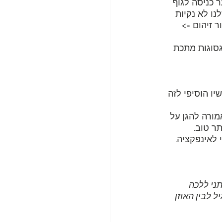
ר כניסה לגוף
נו לא נקיות 
 זיהום => 
גסוגות מתכת 
יו הוסיפי לזה 
מורה להגן על 
ר טוב. 
 לאינפקציה.
ני ללכה 
 לבין האוזן 