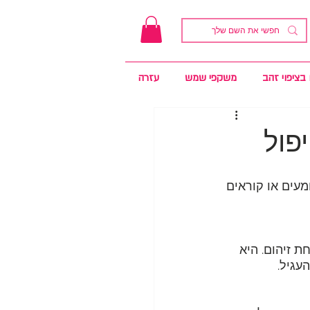
בציפוי זהב
משקפי שמש
עזרה
פול
מעים או קוראים 
ת זיהום. היא 
עגיל.