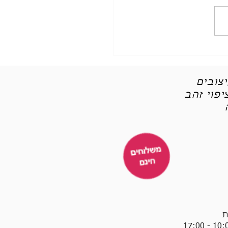
לפגוש את התכשיטים
ם שלנו
צובים
פוי זהב
ת