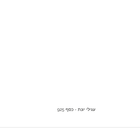
עגילי יונת - כסף 925