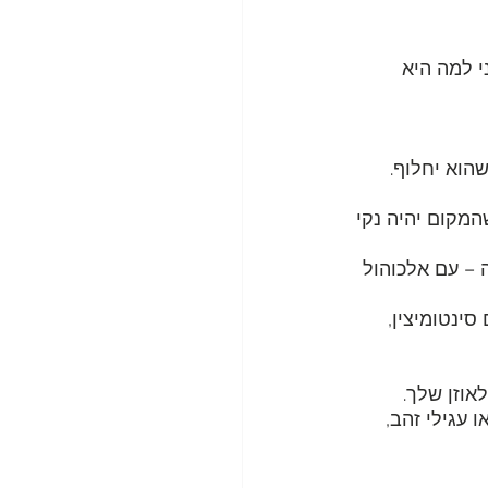
י למה היא 
הוא יחלוף.
המקום יהיה נקי
 – עם אלכוהול
אוזן שלך. 
ת לך לדאוג שהתכשיטים שלך יהיו עשויים חומר איכותי, כמו עגילי כסף 925 או עגילי זהב, 