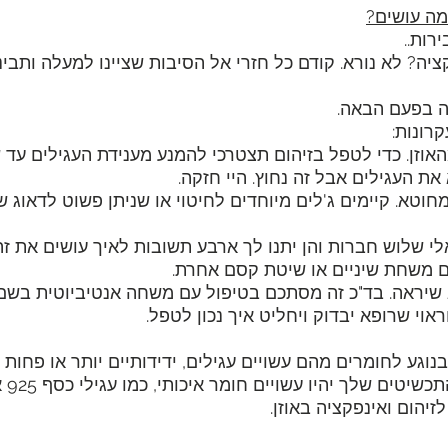
 מה עושים?
רות.. 
יה? לא נורא. קודם כל חזרי אל הסיבות שציינו למעלה ותבינ
ה בפעם הבאה.
רונות:
אוזן. כדי לטפל בזיהום תצטרכי להמנע מענידת העגילים עד ש
מחוטא. קיימים ג'לים מיוחדים לחיטוי או שניתן פשוט לדאוג ש
לי שלוש חברות והן יתנו לך ארבע תשובות לאיך עושים את זה
וגע לחומרים מהם עשויים עגילים, ידידותיים יותר או פחות ל
ממליצו
זיהום ואינפקציה באוזן.