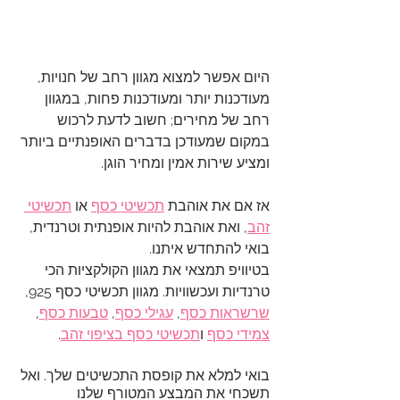
היום אפשר למצוא מגוון רחב של חנויות, 
מעודכנות יותר ומעודכנות פחות, במגוון 
רחב של מחירים; חשוב לדעת לרכוש 
במקום שמעודכן בדברים האופנתיים ביותר 
ומציע שירות אמין ומחיר הוגן.
אז אם את אוהבת 
תכשיטי כסף
 או 
תכשיטי 
זהב
, ואת אוהבת להיות אופנתית וטרנדית, 
בואי להתחדש איתנו.
בטיוויפ תמצאי את מגוון הקולקציות הכי 
טרנדיות ועכשוויות. מגוון תכשיטי כסף 925, 
שרשראות כסף
, 
עגילי כסף
, 
טבעות כסף
, 
צמידי כסף
 ו
תכשיטי כסף בציפוי זהב
. 
בואי למלא את קופסת התכשיטים שלך. ואל 
תשכחי את המבצע המטורף שלנו