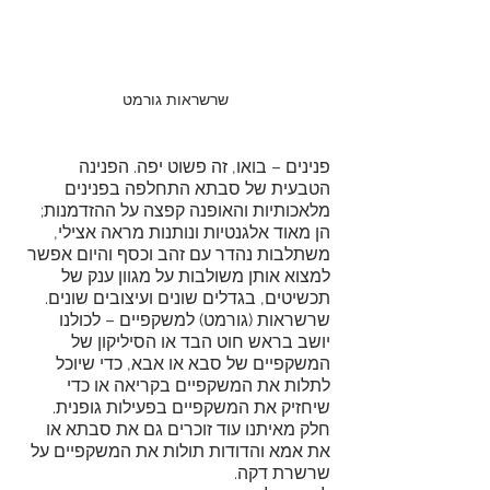
שרשראות גורמט
פנינים – בואו, זה פשוט יפה. הפנינה 
הטבעית של סבתא התחלפה בפנינים 
מלאכותיות והאופנה קפצה על ההזדמנות; 
הן מאוד אלגנטיות ונותנות מראה אצילי, 
משתלבות נהדר עם זהב וכסף והיום אפשר 
למצוא אותן משולבות על מגוון ענק של 
תכשיטים, בגדלים שונים ועיצובים שונים.
שרשראות (גורמט) למשקפיים – לכולנו 
יושב בראש חוט הבד או הסיליקון של 
המשקפיים של סבא או אבא, כדי שיוכל 
לתלות את המשקפיים בקריאה או כדי 
שיחזיק את המשקפיים בפעילות גופנית. 
חלק מאיתנו עוד זוכרים גם את סבתא או 
את אמא והדודות תולות את המשקפיים על 
שרשרת דקה. 