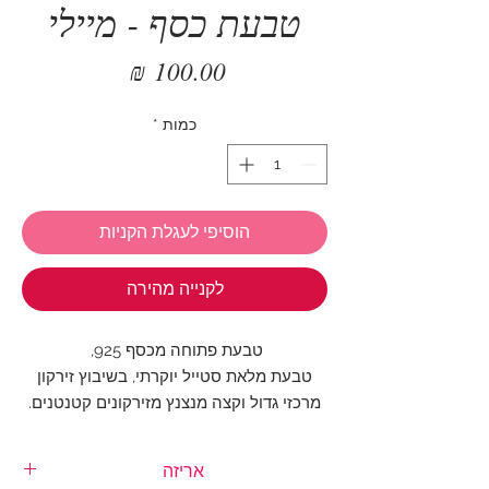
טבעת כסף - מיילי
מחיר
כמות
*
הוסיפי לעגלת הקניות
לקנייה מהירה
טבעת פתוחה מכסף 925,
טבעת מלאת סטייל יוקרתי, בשיבוץ זירקון
מרכזי גדול וקצה מנצנץ מזירקונים קטנטנים.
היקף הטבעת ניתן לשינוי ומתאים כמעט לכל
אריזה
אצבע.