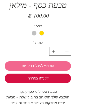
טבעת כסף - מילאן
מחיר
צבע
*
כמות
*
הוסיפי לעגלת הקניות
לקנייה מהירה
טבעת סטרלינג כסף 925,
האצבע שלך תתאהב בחיבוק שלהן - טבעת
ידיים מחבקות בעיצוב אופנתי ומוקפד.