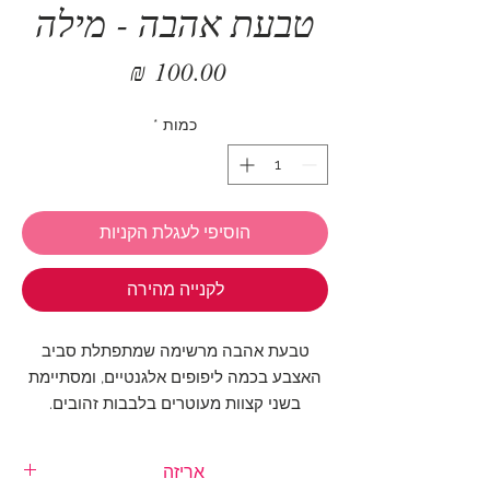
טבעת אהבה - מילה
מחיר
כמות
*
הוסיפי לעגלת הקניות
לקנייה מהירה
טבעת אהבה מרשימה שמתפתלת סביב
האצבע בכמה ליפופים אלגנטיים, ומסתיימת
בשני קצוות מעוטרים בלבבות זהובים.
השילוב בין גוף הטבעת לנגיעות הזהב
העדינות יוצר ניגוד מרתק - מצד אחד טבעת
אריזה
עם נוכחות, מצד שני פרטים רכים ורומנטיים.