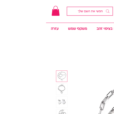
בציפוי זהב
משקפי שמש
עזרה