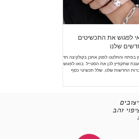
י לפגוש את התכשיטים
שים שלנו
 בפתח והחלטנו לפנק אתכן בקולקיצה חדשה
ננת שתקפיץ לכן את הסטייל. בואו לפגוש את
רות החדשות שלנו, שלל תכשיטי כסף
יטי אופנה
צובים
פוי זהב