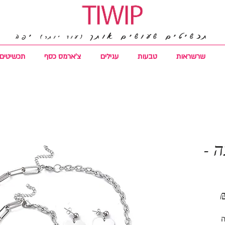
תכשיטים שעושים אותך
יפה
(עוד יותר)
שרשראות
טבעות
עגילים
צ'ארמס כסף
תכשיטים 
 -
מחיר
מבצע
ה