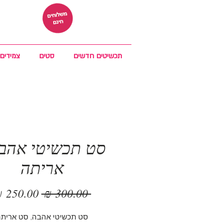
תכשיטים חדשים
סטים
צמידים
סט תכשיטי אהבה
אריתה
מחיר
 ‏300.00 ‏₪ 
רגיל
סט תכשיטי אהבה, סט ארית