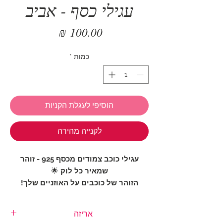
עגילי כסף - אביב
מחיר
כמות
*
הוסיפי לעגלת הקניות
לקנייה מהירה
עגילי כוכב צמודים מכסף 925 - זוהר
שמאיר כל לוק
🌟
הזוהר של כוכבים על האוזניים שלך!
עגילי כוכב צמודים מכסף 925, עם
שני
כוכבים זוהרים
, עשויים מכסף ומנצנצים
אריזה
בזירקונים. עיצוב מקסים שמוסיף נגיעה של