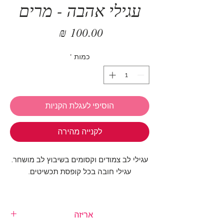
עגילי אהבה - מרים
מחיר
כמות
*
הוסיפי לעגלת הקניות
לקנייה מהירה
עגילי לב צמודים וקסומים בשיבוץ לב מושחר.
עגילי חובה בכל קופסת תכשיטים.
קוטר העגיל: 10 מ"מ
אריזה
העגילים עשויים מ- Stainless steel (פלדת