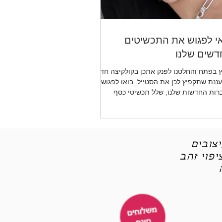
י לפגוש את התכשיטים
שים שלנו
 בפתח והחלטנו לפנק אתכן בקולקיצה חדשה
ננת שתקפיץ לכן את הסטייל. בואו לפגוש את
רות החדשות שלנו, שלל תכשיטי כסף
יטי אופנה
צובים
פוי זהב