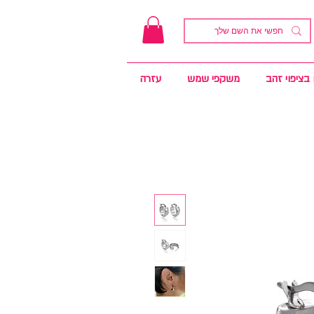
בציפוי זהב
משקפי שמש
עזרה