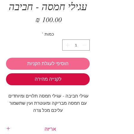
עגילי חמסה - חביבה
מחיר
כמות
*
הוסיפי לעגלת הקניות
לקנייה מהירה
עגילי חביבה - עגילי חמסה תלויים ומיוחדים
עם חמסה מבריקה ומעוטרת ועין שתשמור
עליכם מכל צרה
עגילים מושלמים שאת חייבת בקולקציה שלך
אריזה
גודל החמסה: 20X14 מ"מ