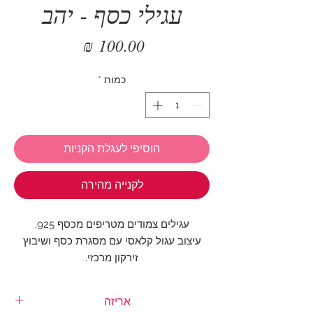
עגילי כסף - יהב
מחיר
כמות
*
הוסיפי לעגלת הקניות
לקנייה מהירה
עגילים צמודים מטריפים מכסף 925,
עיצוב עגול קלאסי עם מסגרת כסף ושיבוץ
זירקון מרכזי.
קוטר העגילים: 0.6 ס"מ
אריזה