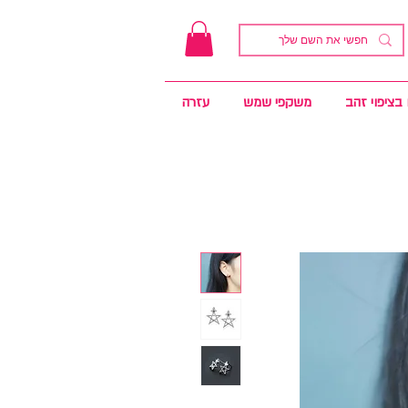
בציפוי זהב
משקפי שמש
עזרה