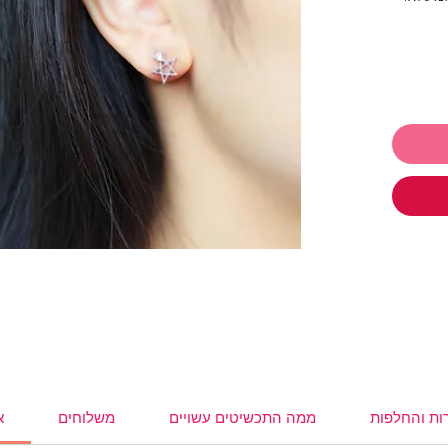
 לתת ולקבל
ו
תכשיטים ושלמי רק 250₪ והמשלוח
,
עגילים
,
,
משקפי
ות והחלפות
ממה התכשיטים עשויים
משלוחים
א