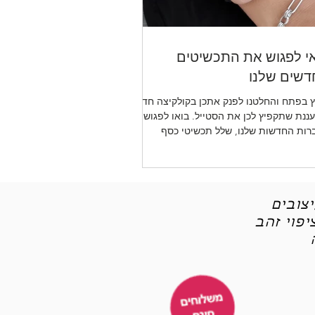
י לפגוש את התכשיטים
שים שלנו
 בפתח והחלטנו לפנק אתכן בקולקיצה חדשה
ננת שתקפיץ לכן את הסטייל. בואו לפגוש את
רות החדשות שלנו, שלל תכשיטי כסף
יטי אופנה
צובים
פוי זהב