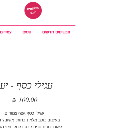
תכשיטים חדשים
סטים
צמידים
עגילי כסף - יע
מחיר
עגילי כסף 925 צמודים,
בעיצוב כוכב מלא נוכחות, משובץ ז
לאורכו ובתוספת זירקון גדול נוצץ 