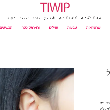
תכשיטים שעושים אותך
יפה
(עוד יותר)
שרשראות
טבעות
עגילים
צ'ארמס כסף
תכשיטים 
ל
רקונים
מלמעלה.