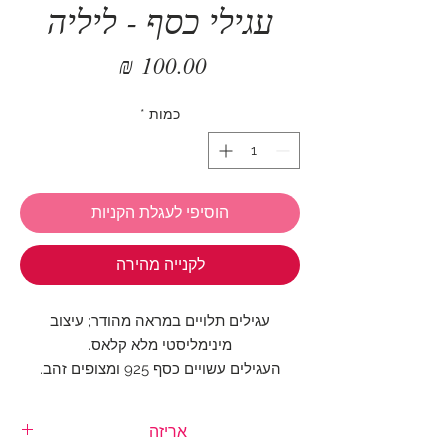
עגילי כסף - ליליה
מחיר
כמות
*
הוסיפי לעגלת הקניות
לקנייה מהירה
עגילים תלויים במראה מהודר; עיצוב
מינימליסטי מלא קלאס.
העגילים עשויים כסף 925 ומצופים זהב.
אורך העגיל: 3 ס"מ
אריזה