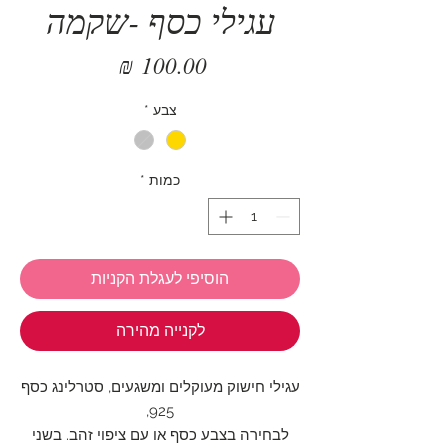
עגילי כסף -שקמה
מחיר
צבע
*
כמות
*
הוסיפי לעגלת הקניות
לקנייה מהירה
עגילי חישוק מעוקלים ומשגעים, סטרלינג כסף
925,
לבחירה בצבע כסף או עם ציפוי זהב. בשני