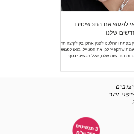
י לפגוש את התכשיטים
שים שלנו
 בפתח והחלטנו לפנק אתכן בקולקיצה חדשה
ננת שתקפיץ לכן את הסטייל. בואו לפגוש את
רות החדשות שלנו, שלל תכשיטי כסף
יטי אופנה
צובים
פוי זהב