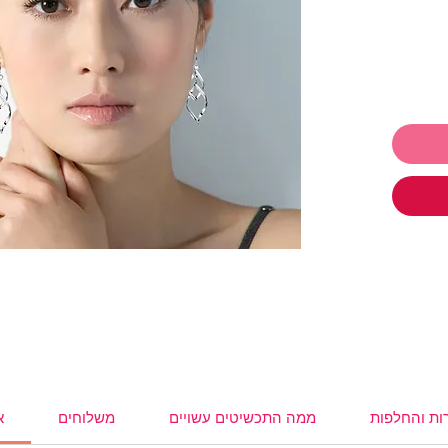
 לתת ולקבל
ו
תכשיטים ושלמי רק 250₪ והמשלוח
,
עגילים
,
,
משקפי
ות והחלפות
ממה התכשיטים עשויים
משלוחים
א