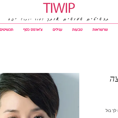
תכשיטים שעושים אותך
יפה
(עוד יותר)
שרשראות
טבעות
עגילים
צ'ארמס כסף
תכשיטים 
צה
 לך בול