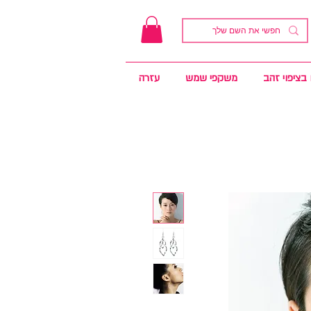
בציפוי זהב
משקפי שמש
עזרה