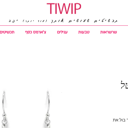
תכשיטים שעושים אותך
יפה
(עוד יותר)
שרשראות
טבעות
עגילים
צ'ארמס כסף
תכשיטים 
ל
 בול את