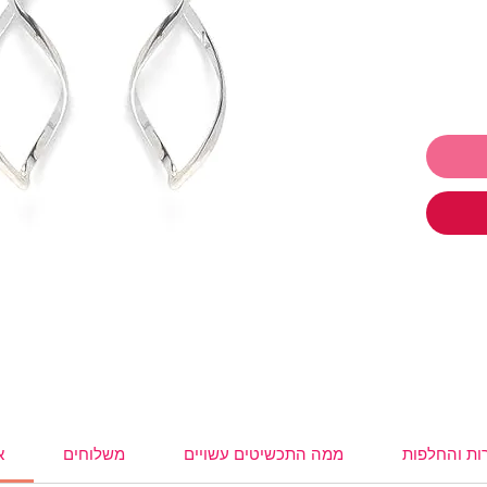
 לתת ולקבל
ו
תכשיטים ושלמי רק 250₪ והמשלוח
,
עגילים
,
,
משקפי
ות והחלפות
ממה התכשיטים עשויים
משלוחים
א