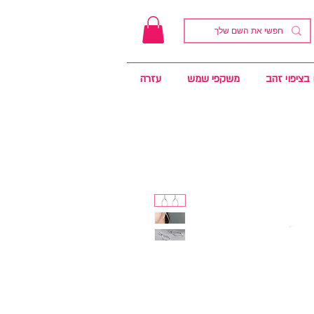
בציפוי זהב
משקפי שמש
עזרה