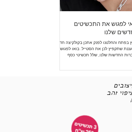
י לפגוש את התכשיטים
שים שלנו
 בפתח והחלטנו לפנק אתכן בקולקיצה חדשה
ננת שתקפיץ לכן את הסטייל. בואו לפגוש את
רות החדשות שלנו, שלל תכשיטי כסף
יטי אופנה
צובים
פוי זהב