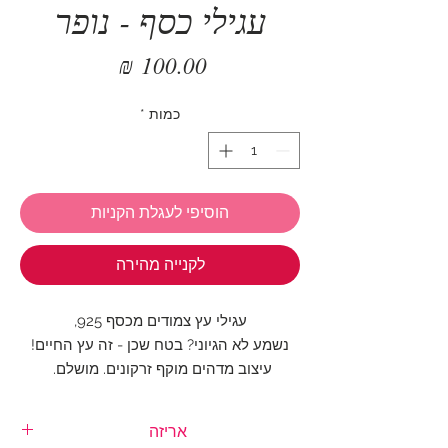
עגילי כסף - נופר
מחיר
כמות
*
הוסיפי לעגלת הקניות
לקנייה מהירה
עגילי עץ צמודים מכסף 925,
נשמע לא הגיוני? בטח שכן - זה עץ החיים!
עיצוב מדהים מוקף זרקונים. מושלם.
קוטר העגילים: 1 ס"מ
אריזה