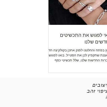
י לפגוש את התכשיטים
שים שלנו
 בפתח והחלטנו לפנק אתכן בקולקיצה חדשה
ננת שתקפיץ לכן את הסטייל. בואו לפגוש את
רות החדשות שלנו, שלל תכשיטי כסף
יטי אופנה
צובים
פוי זהב