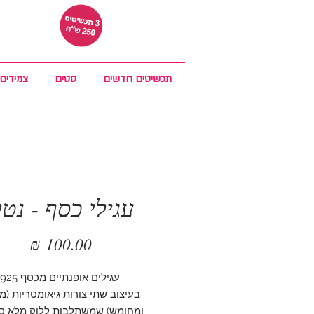
תכשיטים חדשים
סטים
צמידים
עגילי כסף - נטל
מחיר
עגילים אופנתיים מכסף 925,
בעיצוב שתי צורות גיאומטריות (מ
ומחומש) שמשתלבות ללוק מלא סט