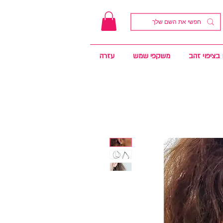
בציפוי זהב
משקפי שמש
עזרה