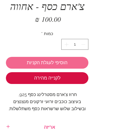
צ'ארם כסף - אחווה
מחיר
כמות
*
הוסיפי לעגלת הקניות
לקנייה מהירה
חרוז צ'ארם מסטרלינג כסף 925,
בעיצוב כוכבים זרועי זרקונים מנצנצים
ובשילוב שלוש שרשראות כסף משתלשלות.
עיטור כסף מושלם לצמיד שלך
אריזה