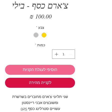
צ'ארם כסף - בילי
מחיר
צבע
*
כמות
*
הוסיפי לעגלת הקניות
לקנייה מהירה
שני תליוני צ'ארם מחוברים בשרשרת
ומשובצים אבני ריינסטון
עשויים סטרלינג כסף 925.