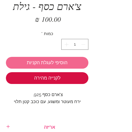
צ'ארם כסף - גילת
מחיר
כמות
*
הוסיפי לעגלת הקניות
לקנייה מהירה
צ'ארם כסף 925,
ירח מעוטר ומשגע, עם כוכב קטן תלוי
ביום ובלילה, חובה על צמיד שלך
אריזה