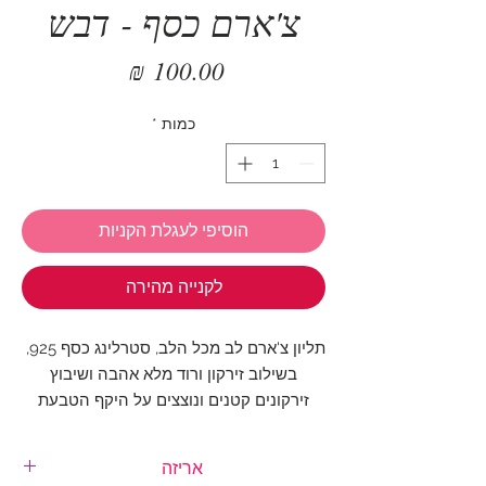
צ'ארם כסף - דבש
מחיר
כמות
*
הוסיפי לעגלת הקניות
לקנייה מהירה
תליון צ'ארם לב מכל הלב, סטרלינג כסף 925,
בשילוב זירקון ורוד מלא אהבה ושיבוץ
זירקונים קטנים ונוצצים על היקף הטבעת
שמתלבשת על הצמיד.
אריזה
הראי לצמיד שלך אהבה מתוקה ❤