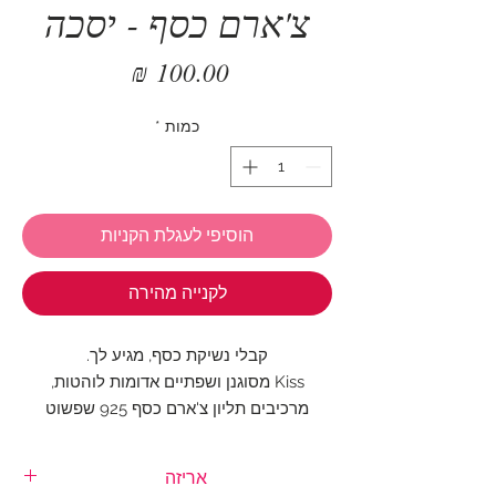
צ'ארם כסף - יסכה
מחיר
כמות
*
הוסיפי לעגלת הקניות
לקנייה מהירה
קבלי נשיקת כסף, מגיע לך.
Kiss מסוגנן ושפתיים אדומות לוהטות,
מרכיבים תליון צ'ארם כסף 925 שפשוט
חייבים לאהוב.
אריזה
הצ'ארם הכי אופטימי והכי אוהב על הצמיד