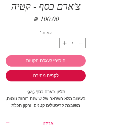
צ'ארם כסף - קטיה
מחיר
כמות
*
הוסיפי לעגלת הקניות
לקנייה מהירה
תליון צ'ארם כסף 925,
בעיצוב מלא השראה של שושנת רוחות נוצצת,
משובצת קריסטלים קטנים וזרקון תכלת
מרכזי.
אריזה
הכיוון הנכון לצמיד הנוצץ שלך