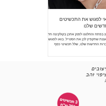
י לפגוש את התכשיטים
שים שלנו
 בפתח והחלטנו לפנק אתכן בקולקיצה חדשה
ננת שתקפיץ לכן את הסטייל. בואו לפגוש את
רות החדשות שלנו, שלל תכשיטי כסף
יטי אופנה
צובים
פוי זהב