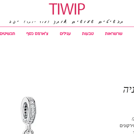
תכשיטים שעושים אותך
יפה
(עוד יותר)
שרשראות
טבעות
עגילים
צ'ארמס כסף
תכשיטים 
יה
רקונים