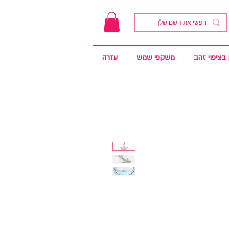
בציפוי זהב
משקפי שמש
עזרה