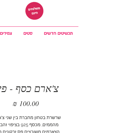
תכשיטים חדשים
סטים
צמידים
צ'ארם כסף - פי
מחיר
שרשרת בטחון מחברת בין שני צ'
מהממים, מכסף 925 בציפוי זהב 18K
הצארמים משובצים פס זרקונים מ