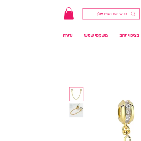
בציפוי זהב
משקפי שמש
עזרה