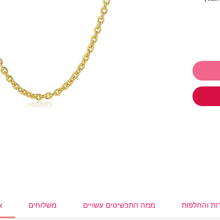
.
 לתת ולקבל
ו
תכשיטים ושלמי רק 250₪ והמשלוח
,
עגילים
,
,
משקפי
ות והחלפות
ממה התכשיטים עשויים
משלוחים
א