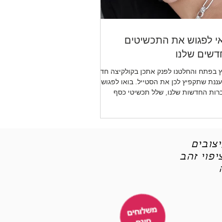
י לפגוש את התכשיטים
שים שלנו
 בפתח והחלטנו לפנק אתכן בקולקיצה חדשה
ננת שתקפיץ לכן את הסטייל. בואו לפגוש את
רות החדשות שלנו, שלל תכשיטי כסף
יטי אופנה
צובים
פוי זהב