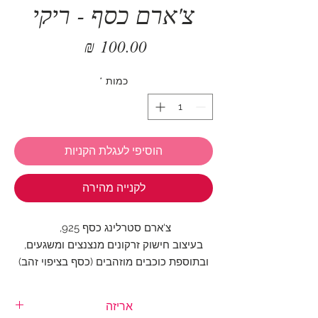
צ'ארם כסף - ריקי
מחיר
כמות
*
הוסיפי לעגלת הקניות
לקנייה מהירה
צ'ארם סטרלינג כסף 925,
בעיצוב חישוק זרקונים מנצנצים ומשגעים,
ובתוספת כוכבים מוזהבים (כסף בציפוי זהב)
זרועים.
אריזה
צ'ארם מהמם לצמיד שלך