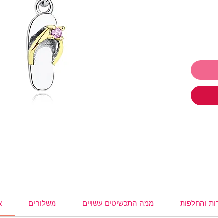
 לתת ולקבל
ו
תכשיטים ושלמי רק 250₪ והמשלוח
,
עגילים
,
,
משקפי
ות והחלפות
ממה התכשיטים עשויים
משלוחים
א