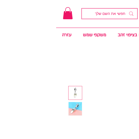
בציפוי זהב
משקפי שמש
עזרה