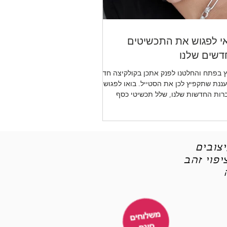
י לפגוש את התכשיטים
שים שלנו
 בפתח והחלטנו לפנק אתכן בקולקיצה חדשה
ננת שתקפיץ לכן את הסטייל. בואו לפגוש את
רות החדשות שלנו, שלל תכשיטי כסף
יטי אופנה
צובים
פוי זהב