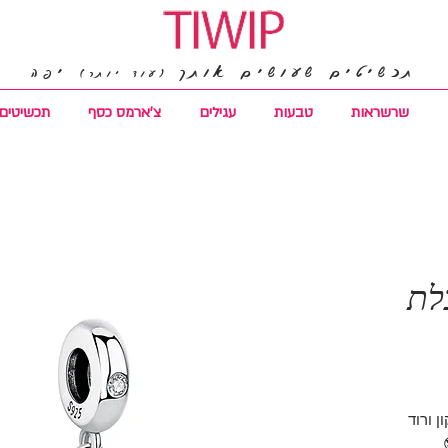
תכשיטים שעושים אותך
יפה
(עוד יותר)
שרשראות
טבעות
עגילים
צ'ארמס כסף
תכשיטים 
לת
רקון ורוד