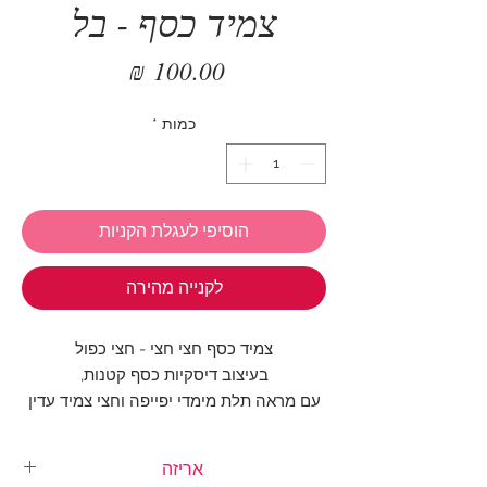
צמיד כסף - בל
מחיר
כמות
*
הוסיפי לעגלת הקניות
לקנייה מהירה
צמיד כסף חצי חצי - חצי כפול
בעיצוב דיסקיות כסף קטנות,
עם מראה תלת מימדי יפייפה וחצי צמיד עדין
ומשגע.
הצמיד עשוי סטרלינג כסף 925.
אריזה