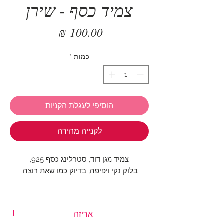
צמיד כסף - שירן
מחיר
כמות
*
הוסיפי לעגלת הקניות
לקנייה מהירה
צמיד מגן דוד, סטרלינג כסף 925,
בלוק נקי ויפיפה, בדיוק כמו שאת רוצה.
אורך הצמיד: 17 - 19.5 ס"מ
גודל מגן דוד: 1 ס"מ
אריזה