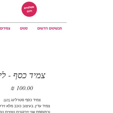
תכשיטים חדשים
סטים
צמידים
צמיד כסף - לין
מחיר
צמיד כסף סטרלינג 925,
צמיד עדין, בעיצוב כוכב מלא זירק
ובתוספת שני זירקונים נוצצים נוס