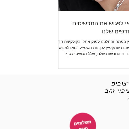
י לפגוש את התכשיטים
שים שלנו
 בפתח והחלטנו לפנק אתכן בקולקיצה חדשה
ננת שתקפיץ לכן את הסטייל. בואו לפגוש את
רות החדשות שלנו, שלל תכשיטי כסף
יטי אופנה
צובים
פוי זהב