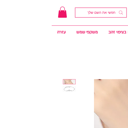
בציפוי זהב
משקפי שמש
עזרה