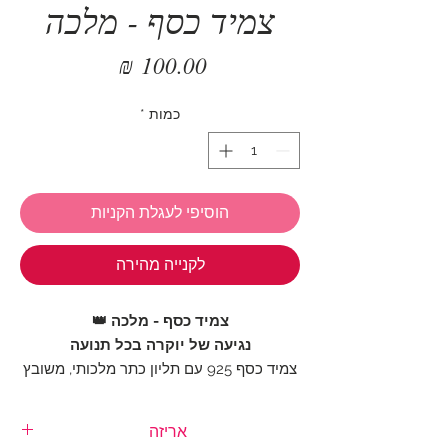
צמיד כסף - מלכה
מחיר
כמות
*
הוסיפי לעגלת הקניות
לקנייה מהירה
צמיד כסף - מלכה 👑
נגיעה של יוקרה בכל תנועה
צמיד כסף 925 עם תליון כתר מלכותי, משובץ
אבני זירקון מנצנצות לסטייל אלגנטי וקלאסי.
מתאים לכל לוק – משיק יומיומי ועד ערב
אריזה
מיוחד.