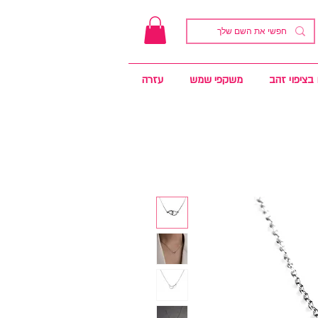
בציפוי זהב
משקפי שמש
עזרה