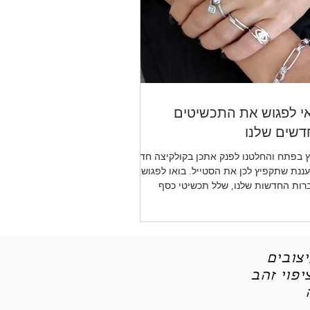
י לפגוש את התכשיטים
שים שלנו
 בפתח והחלטנו לפנק אתכן בקולקיצה חדשה
ננת שתקפיץ לכן את הסטייל. בואו לפגוש את
רות החדשות שלנו, שלל תכשיטי כסף
יטי אופנה
צובים
פוי זהב