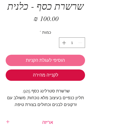
שרשרת כסף - כלנית
מחיר
כמות
*
הוסיפי לעגלת הקניות
לקנייה מהירה
שרשרת סטרלינג כסף 925.
תליון כנפיים בעיצוב מלא נוכחות, משולב עם
זרקונים לבנים וכחולים בצורת טיפה.
שרשרת מרשימה ומהממת.
אריזה
אורך השרשרת: 42-45 ס"מ