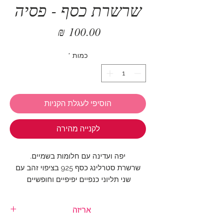
שרשרת כסף - פסיה
מחיר
כמות
*
הוסיפי לעגלת הקניות
לקנייה מהירה
יפה ועדינה עם חלומות בשמיים.
שרשרת סטרלינג כסף 925 בציפוי זהב עם
שני תליוני כנפיים יפיפיים וחופשיים
אורך השרשרת: 39 ס"מ
אריזה
גודל תליון כנף 1: 1.2 ס"מ