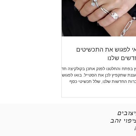
י לפגוש את התכשיטים
שים שלנו
 בפתח והחלטנו לפנק אתכן בקולקיצה חדשה
ננת שתקפיץ לכן את הסטייל. בואו לפגוש את
רות החדשות שלנו, שלל תכשיטי כסף
יטי אופנה
צובים
פוי זהב