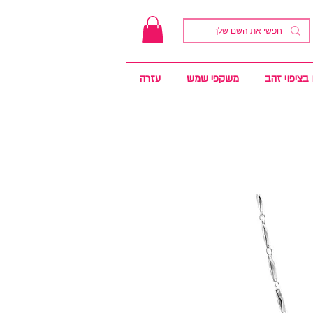
בציפוי זהב
משקפי שמש
עזרה