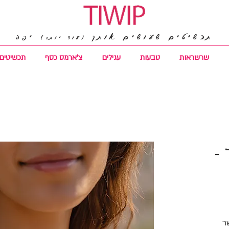
תכשיטים שעושים אותך
יפה
(עוד יותר)
שרשראות
טבעות
עגילים
צ'ארמס כסף
תכשיטים 
-
ר