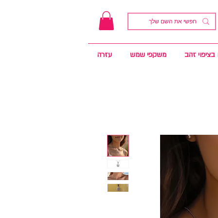
בציפוי זהב
משקפי שמש
עזרה