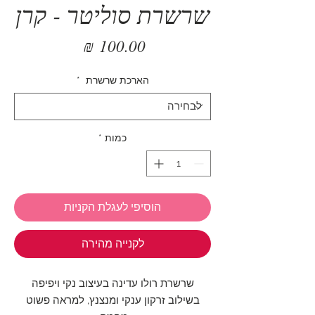
שרשרת סוליטר - קרן
מחיר
הארכת שרשרת
*
כמות
*
הוסיפי לעגלת הקניות
לקנייה מהירה
שרשרת רולו עדינה בעיצוב נקי ויפיפה
בשילוב זרקון ענקי ומנצנץ, למראה פשוט