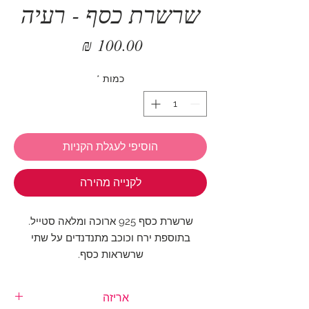
שרשרת כסף - רעיה
מחיר
כמות
*
הוסיפי לעגלת הקניות
לקנייה מהירה
שרשרת כסף 925 ארוכה ומלאה סטייל.
בתוספת ירח וכוכב מתנדנדים על שתי
שרשראות כסף.
אורך השרשרת: 56 - 61 ס"מ
אריזה
אורך שרשרת ירח: 5 ס"מ