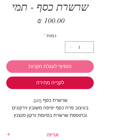
שרשרת כסף - תמי
מחיר
כמות
*
הוסיפי לעגלת הקניות
לקנייה מהירה
שרשרת כסף 925,
בעיצוב פרח כסף יפיפה משובץ זירקונים
ובתוספת שרשרת בסיומת זרקון מנצנץ.
אורך השרשרת: 40 - 43 ס"מ
אריזה
גודל הפרח: 1 ס"מ