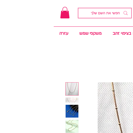
בציפוי זהב
משקפי שמש
עזרה