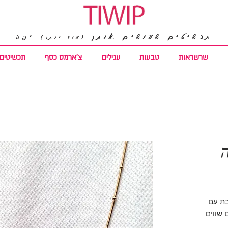
תכשיטים שעושים אותך
יפה
(עוד יותר)
שרשראות
טבעות
עגילים
צ'ארמס כסף
תכשיטים 
בת עם
 שווים