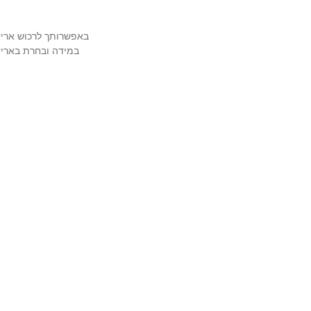
שמש
,
שרשראות למשקפיים
(אל תשכחי את קוד הקופון: TIWIP)
צריכה עזרה?
לחצי כאן
באפשרותך לרכוש אריזה מהודרת ויוק
במידה ובחרת באריזה