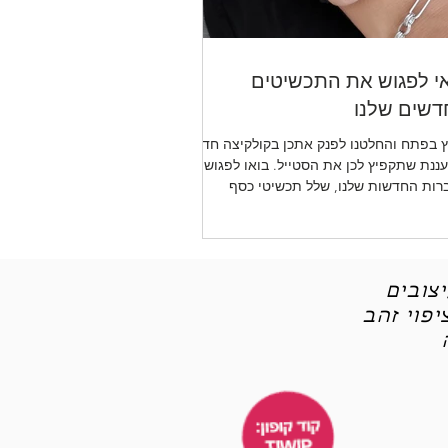
י לפגוש את התכשיטים
שים שלנו
 בפתח והחלטנו לפנק אתכן בקולקיצה חדשה
ננת שתקפיץ לכן את הסטייל. בואו לפגוש את
רות החדשות שלנו, שלל תכשיטי כסף
יטי אופנה
צובים
פוי זהב