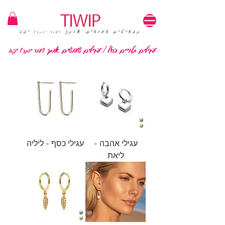
1=100₪ / 3=250₪ | משלוחים חינם | קוד קופון: TIWIP
תכשיטים שעושים אותך
יפה
(עוד יותר)
עגילים תלויים כסף | עגילים שעושים אותך
יפה
(עוד יותר)
עגילי אהבה -
עגילי כסף - ליליה
ליאת