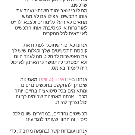
שרכשנו.
מה לגבי שאר ימות השנה? נענוד את
אותו התכשיט, אפילו אם לא ממש
מתאים לאירוע? ללימודים ולצבא, לדייט
לאור נרות או למסיבה? אותו התכשיט
לא יתאים לכל המקרים.
אנחנו כאן כדי שתוכלי לפתוח את
קופסת התכשיטים שלך ולגלות שיש לך
את האפשרות להחליט מה לענוד היום
ולא תצטרכי להתפשר כי הארנק לא יכול
היה לעמוד בעומס.
אנחנו ב-
TIWIP
(טיוויפ)
מאמינות
שזכותך להתקשט בתכשיטים יפים
ומתאימים בכל סיטואציה בחיים. יותר
מכך – אנחנו מאמינות שבימינו כך זה
יכול וצריך להיות.
תכשיטים נהדרים, במחירים שווים לכל
כיס – זה החזון שעומד לנגד עיננו.
אנחנו עובדות קשה (בהנאה מרובה), כדי