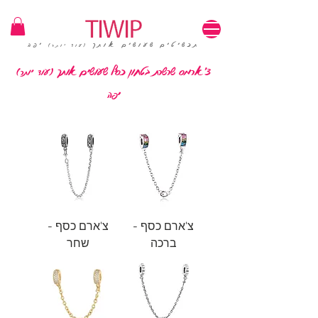
1=100₪ / 3=250₪ | משלוחים חינם | קוד קופון: TIWIP
תכשיטים שעושים אותך
יפה
(עוד יותר)
צ'ארמס שרשרת בטחון כסף שעושים אותך
(עוד יותר)
יפה
צ'ארם כסף -
צ'ארם כסף -
ברכה
שחר