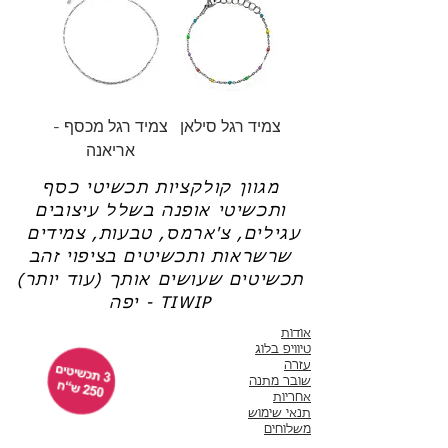
צמיד רגל סילאן
צמיד רגל מכסף -
אריאנה
מגוון קולקציות תכשיטי כסף
ותכשיטי אופנה בשלל עיצובים
עגילים, צ'ארמס, טבעות, צמידים
שרשראות ותכשיטים בציפוי זהב
תכשיטים שעושים אותך (עוד יותר)
יפה - TIWIP
אודות
טיוויפ בלוג
עזרה
שובר מתנה
אחריות
תנאי שימוש
משלוחים