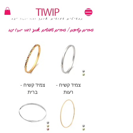
1=100₪ / 3=250₪ | משלוחים חינם | קוד קופון: TIWIP
תכשיטים שעושים אותך
יפה
(עוד יותר)
צמידים קשיחים | צמידים שעושים אותך
יפה
(עוד יותר)
צמיד קשיח -
צמיד קשיח -
רעות
ברית