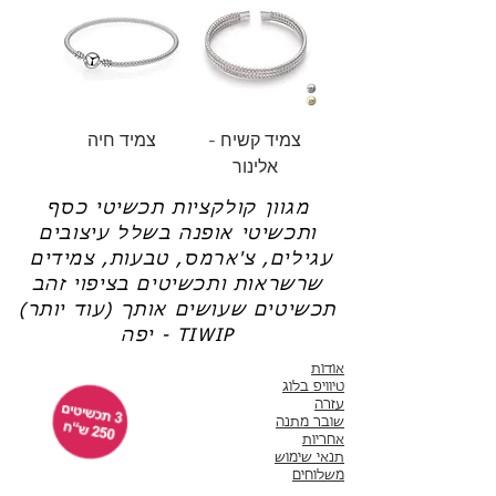
צמיד קשיח -
צמיד חיה
אלינור
מגוון קולקציות תכשיטי כסף
ותכשיטי אופנה בשלל עיצובים
עגילים, צ'ארמס, טבעות, צמידים
שרשראות ותכשיטים בציפוי זהב
תכשיטים שעושים אותך (עוד יותר)
יפה - TIWIP
אודות
טיוויפ בלוג
עזרה
שובר מתנה
אחריות
תנאי שימוש
משלוחים