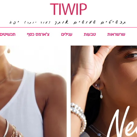
תכשיטים שעושים אותך
יפה
(עוד יותר)
שרשראות
טבעות
עגילים
צ'ארמס כסף
תכשיטים 