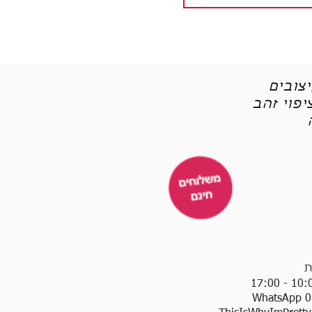
צובים
פוי זהב
ת
WhatsApp 0