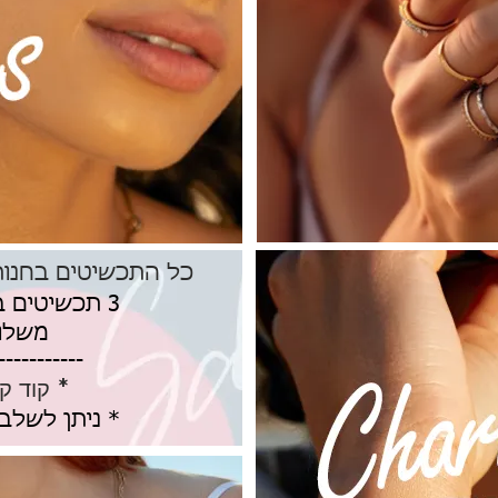
כל התכשיטים בחנות ב
3 תכשיטים במבצע רק 250₪
משלוח
-----------
* קוד קופון:
* ניתן לשלב