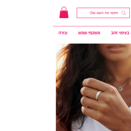
בציפוי זהב
משקפי שמש
עזרה