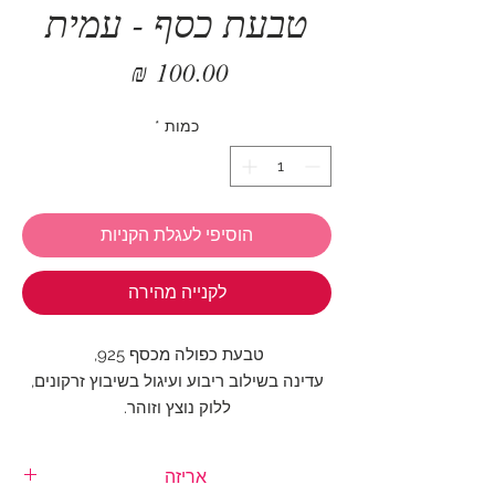
טבעת כסף - עמית
מחיר
כמות
*
הוסיפי לעגלת הקניות
לקנייה מהירה
טבעת כפולה מכסף 925,
עדינה בשילוב ריבוע ועיגול בשיבוץ זרקונים,
ללוק נוצץ וזוהר.
היקף הטבעת ניתן לשינוי ומתאים כמעט לכל
אריזה
אצבע