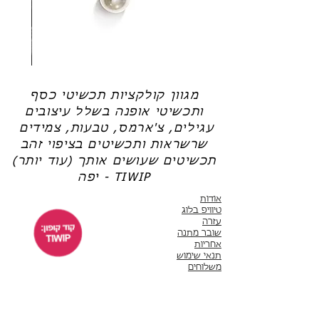
שרשרת
טבעת
פנינה
כסף
-
-
אודט
לני
מגוון קולקציות תכשיטי כסף
ותכשיטי אופנה בשלל עיצובים
עגילים, צ'ארמס, טבעות, צמידים
שרשראות ותכשיטים בציפוי זהב
תכשיטים שעושים אותך (עוד יותר)
יפה - TIWIP
אודות
טיוויפ בלוג
עזרה
שובר מתנה
אחריות
תנאי שימוש
משלוחים
שירות לקוחות
ימים א'-ה' 10:00 - 17:00
WhatsApp 050-6442664